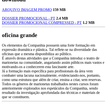
ARQUIVO IMAGEM PROMO
159 MB
DOSSIER PROMOCIONAL - PT
2.4 MB
DOSSIER PROMOCIONAL COMPRESSED - PT
1.2 MB
oficina grande
Os elementos da Companhia possuem uma forte formação em
expressão dramática e plástica. Tal reflete-se na diversidade das
oficinas que a mesma disponibiliza ao público.
É através destas atividades que a Companhia introduz o teatro de
marionetas na comunidade, angariando assim públicos mais vastos e
motivando-os a conhecerem esta fascinante arte.
Já a formação mais específica para profissionais da área vem
combater uma lacuna nacionalmente, evidenciando-nos, portanto,
como uma estrutura que além de criar, ensina a criar, sem reservas.
Todos os géneros de marionetas trabalhados nestes cursos foram
anteriormente explorados nos espetáculos da Companhia, sendo
resultado da investigação aprofundada das técnicas e materiais de
que se constituem.