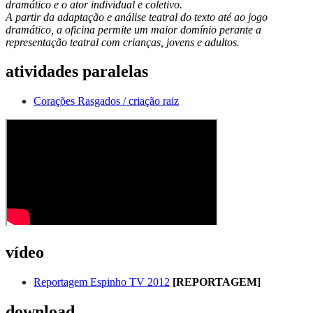
dramático e o ator individual e coletivo.
A partir da adaptação e análise teatral do texto até ao jogo
dramático, a oficina permite um maior domínio perante a
representação teatral com crianças, jovens e adultos.
atividades paralelas
Corações Rasgados / criação raiz
vídeo
Reportagem Espinho TV 2012
[REPORTAGEM]
download