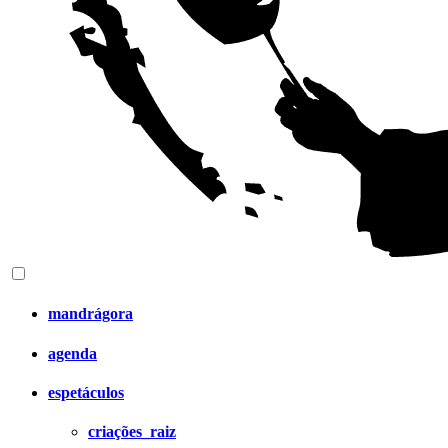
mandrágora
agenda
espetáculos
criações_raiz