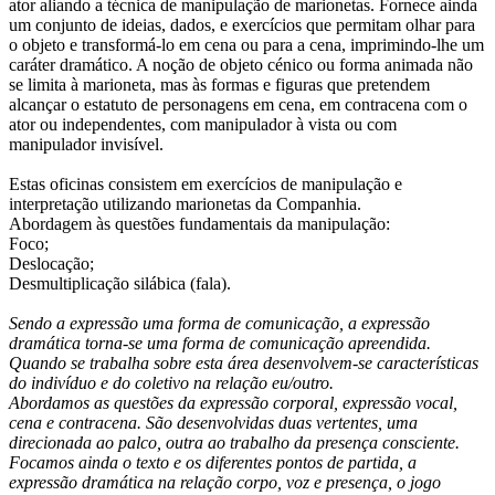
ator aliando a técnica de manipulação de marionetas. Fornece ainda
um conjunto de ideias, dados, e exercícios que permitam olhar para
o objeto e transformá-lo em cena ou para a cena, imprimindo-lhe um
caráter dramático. A noção de objeto cénico ou forma animada não
se limita à marioneta, mas às formas e figuras que pretendem
alcançar o estatuto de personagens em cena, em contracena com o
ator ou independentes, com manipulador à vista ou com
manipulador invisível.
Estas oficinas consistem em exercícios de manipulação e
interpretação utilizando marionetas da Companhia.
Abordagem às questões fundamentais da manipulação:
Foco;
Deslocação;
Desmultiplicação silábica (fala).
Sendo a expressão uma forma de comunicação, a expressão
dramática torna-se uma forma de comunicação apreendida.
Quando se trabalha sobre esta área desenvolvem-se características
do indivíduo e do coletivo na relação eu/outro.
Abordamos as questões da expressão corporal, expressão vocal,
cena e contracena. São desenvolvidas duas vertentes, uma
direcionada ao palco, outra ao trabalho da presença consciente.
Focamos ainda o texto e os diferentes pontos de partida, a
expressão dramática na relação corpo, voz e presença, o jogo