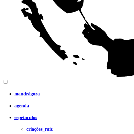
mandrágora
agenda
espetáculos
criações_raiz