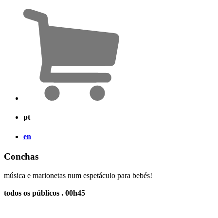
pt
en
Conchas
música e marionetas num espetáculo para bebés!
todos os públicos . 00h45