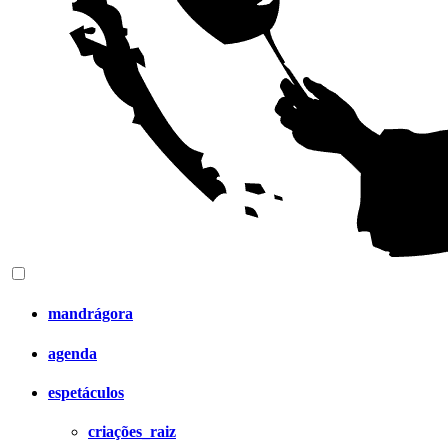
mandrágora
agenda
espetáculos
criações_raiz