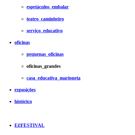
espetáculos_embalar
teatro_caminheiro
serviço_educativo
oficinas
pequenas_oficinas
oficinas_grandes
casa_educativa_marioneta
exposições
histórico
Ei!FESTIVAL