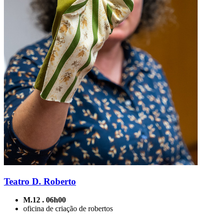
Teatro D. Roberto
M.12 . 06h00
oficina de criação de robertos