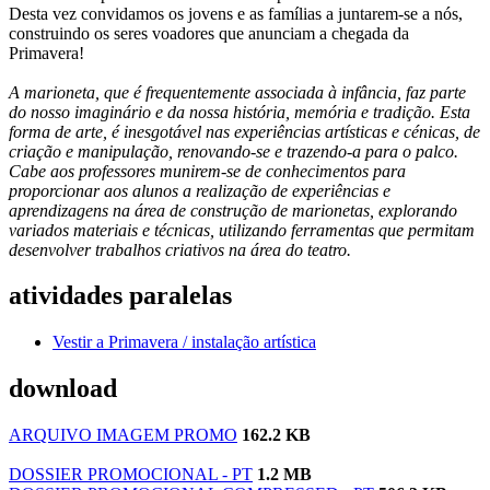
Desta vez convidamos os jovens e as famílias a juntarem-se a nós,
construindo os seres voadores que anunciam a chegada da
Primavera!
A marioneta, que é frequentemente associada à infância, faz parte
do nosso imaginário e da nossa história, memória e tradição. Esta
forma de arte, é inesgotável nas experiências artísticas e cénicas, de
criação e manipulação, renovando-se e trazendo-a para o palco.
Cabe aos professores munirem-se de conhecimentos para
proporcionar aos alunos a realização de experiências e
aprendizagens na área de construção de marionetas, explorando
variados materiais e técnicas, utilizando ferramentas que permitam
desenvolver trabalhos criativos na área do teatro.
atividades paralelas
Vestir a Primavera / instalação artística
download
ARQUIVO IMAGEM PROMO
162.2 KB
DOSSIER PROMOCIONAL - PT
1.2 MB