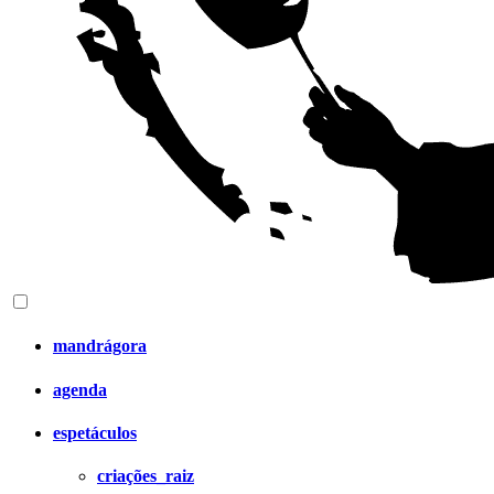
mandrágora
agenda
espetáculos
criações_raiz