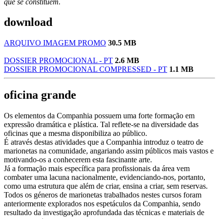
que se constituem.
download
ARQUIVO IMAGEM PROMO
30.5 MB
DOSSIER PROMOCIONAL - PT
2.6 MB
DOSSIER PROMOCIONAL COMPRESSED - PT
1.1 MB
oficina grande
Os elementos da Companhia possuem uma forte formação em
expressão dramática e plástica. Tal reflete-se na diversidade das
oficinas que a mesma disponibiliza ao público.
É através destas atividades que a Companhia introduz o teatro de
marionetas na comunidade, angariando assim públicos mais vastos e
motivando-os a conhecerem esta fascinante arte.
Já a formação mais específica para profissionais da área vem
combater uma lacuna nacionalmente, evidenciando-nos, portanto,
como uma estrutura que além de criar, ensina a criar, sem reservas.
Todos os géneros de marionetas trabalhados nestes cursos foram
anteriormente explorados nos espetáculos da Companhia, sendo
resultado da investigação aprofundada das técnicas e materiais de