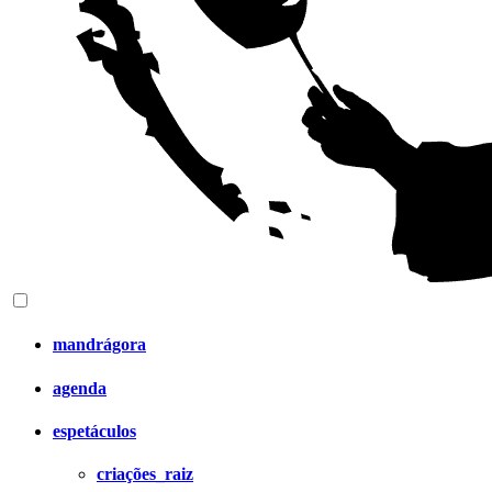
mandrágora
agenda
espetáculos
criações_raiz