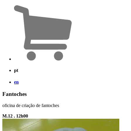
pt
en
Fantoches
oficina de criação de fantoches
M.12 . 12h00