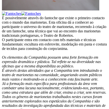
É possivelmente através do fantoche que existe o primeiro contacto
com o mundo das marionetas. Esta oficina dá a conhecer ao
participante o universo do teatro de marionetas, recorrendo à criação
de um fantoche, uma técnica que vai ao encontro das marionetas
tradicionais portuguesas, o Teatro de Robertos.
O participante entra em contacto com três materiais e técnicas
fundamentais: escultura em esferovite, modelação em pasta e costura
de tecidos para construção do corpo/anima.
Os elementos da Companhia possuem uma forte formação em
expressão dramática e plástica. Tal reflete-se na diversidade nas
oficinas que a mesma disponibiliza ao público.
É através destas atividades que a Companhia tem introduzindo o
teatro de marionetas na comunidade, angariando assim públicos
mais vastos e motivando-os a conhecerem esta fascinante arte.
Já a formação mais específica para profissionais da área vem
combater uma lacuna nacionalmente, evidenciando-nos, portanto,
como uma estrutura que além de criar, ensina a criar, sem reservas.
Todos os géneros de marionetas trabalhados nestes cursos foram
anteriormente explorados nos espetáculos da Companhia e são
resultados da investigação aprofundada das técnicas e materiais de