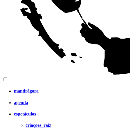
mandrágora
agenda
espetáculos
criações_raiz