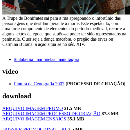
A Trupe de Bonifrates sai para a rua apregoando o infortúnio das
personagens que desfilam perante a morte. Este espetáculo, com
uma forte componente de elementos do período medieval, recorre a
alguns textos da época que supõe-se poder ter sido representados na
península. Quer seja a dança macabra, o pregão das ervas ou
Carmina Burana, a ação situa-se no séc. XIV.
#intaberna_marionetas_mandragora
vídeo
Pintura da Cenografia 2007
[PROCESSO DE CRIAÇÃO]
download
ARQUIVO IMAGEM PROMO
21.5 MB
ARQUIVO IMAGEM PROCESSO DE CRIAÇÃO
87.8 MB
ARQUIVO IMAGEM ENSAIOS
35.1 MB
DOSSIER PROMOCIONAL - PT
3.5 MB