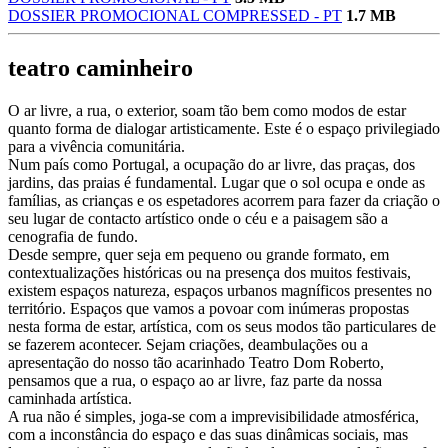
DOSSIER PROMOCIONAL COMPRESSED - PT
1.7 MB
teatro caminheiro
O ar livre, a rua, o exterior, soam tão bem como modos de estar
quanto forma de dialogar artisticamente. Este é o espaço privilegiado
para a vivência comunitária.
Num país como Portugal, a ocupação do ar livre, das praças, dos
jardins, das praias é fundamental. Lugar que o sol ocupa e onde as
famílias, as crianças e os espetadores acorrem para fazer da criação o
seu lugar de contacto artístico onde o céu e a paisagem são a
cenografia de fundo.
Desde sempre, quer seja em pequeno ou grande formato, em
contextualizações históricas ou na presença dos muitos festivais,
existem espaços natureza, espaços urbanos magníficos presentes no
território. Espaços que vamos a povoar com inúmeras propostas
nesta forma de estar, artística, com os seus modos tão particulares de
se fazerem acontecer. Sejam criações, deambulações ou a
apresentação do nosso tão acarinhado Teatro Dom Roberto,
pensamos que a rua, o espaço ao ar livre, faz parte da nossa
caminhada artística.
A rua não é simples, joga-se com a imprevisibilidade atmosférica,
com a inconstância do espaço e das suas dinâmicas sociais, mas