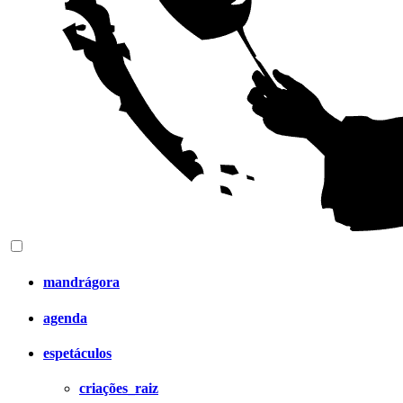
mandrágora
agenda
espetáculos
criações_raiz