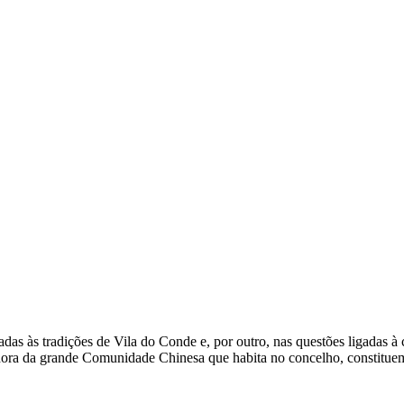
das às tradições de Vila do Conde e, por outro, nas questões ligadas à
ora da grande Comunidade Chinesa que habita no concelho, constituem