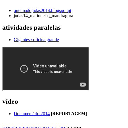
queimadojudas2014.blogspot.pt
judas14_marionetas_mandragora
atividades paralelas
Gigantes / oficina grande
vídeo
Documentário 2014
[REPORTAGEM]