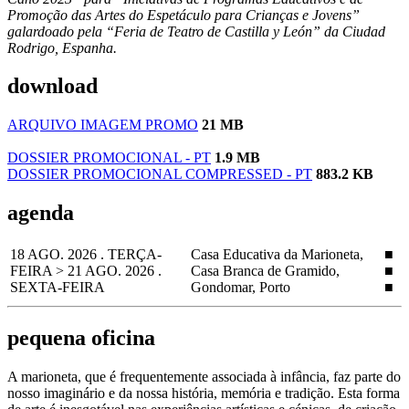
Promoção das Artes do Espetáculo para Crianças e Jovens”
galardoado pela “Feria de Teatro de Castilla y León” da Ciudad
Rodrigo, Espanha.
download
ARQUIVO IMAGEM PROMO
21 MB
DOSSIER PROMOCIONAL - PT
1.9 MB
DOSSIER PROMOCIONAL COMPRESSED - PT
883.2 KB
agenda
18 AGO. 2026 . TERÇA-
Casa Educativa da Marioneta,
■
FEIRA > 21 AGO. 2026 .
Casa Branca de Gramido,
■
SEXTA-FEIRA
Gondomar, Porto
■
pequena oficina
A marioneta, que é frequentemente associada à infância, faz parte do
nosso imaginário e da nossa história, memória e tradição. Esta forma