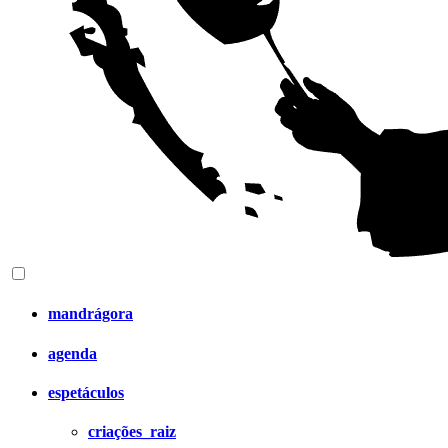
mandrágora
agenda
espetáculos
criações_raiz