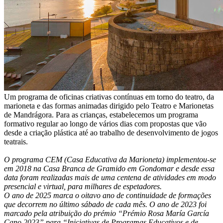
Um programa de oficinas criativas contínuas em torno do teatro, da
marioneta e das formas animadas dirigido pelo Teatro e Marionetas
de Mandrágora. Para as crianças, estabelecemos um programa
formativo regular ao longo de vários dias com propostas que vão
desde a criação plástica até ao trabalho de desenvolvimento de jogos
teatrais.
O programa CEM (Casa Educativa da Marioneta) implementou-se
em 2018 na Casa Branca de Gramido em Gondomar e desde essa
data foram realizadas mais de uma centena de atividades em modo
presencial e virtual, para milhares de espetadores.
O ano de 2025 marca o oitavo ano de continuidade de formações
que decorrem no último sábado de cada mês. O ano de 2023 foi
marcado pela atribuição do prémio “Prémio Rosa María García
Cano 2023” para “Iniciativas de Programas Educativos e de