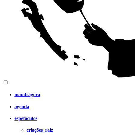
mandrágora
agenda
espetáculos
criações_raiz