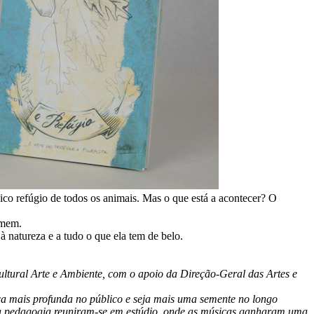
nico refúgio de todos os animais. Mas o que está a acontecer? O
omem.
 natureza e a tudo o que ela tem de belo.
ultural Arte e Ambiente, com o apoio da Direção-Geral das Artes e
ca mais profunda no público e seja mais uma semente no longo
e a pedagogia reuniram-se em estúdio, onde as músicas ganharam uma