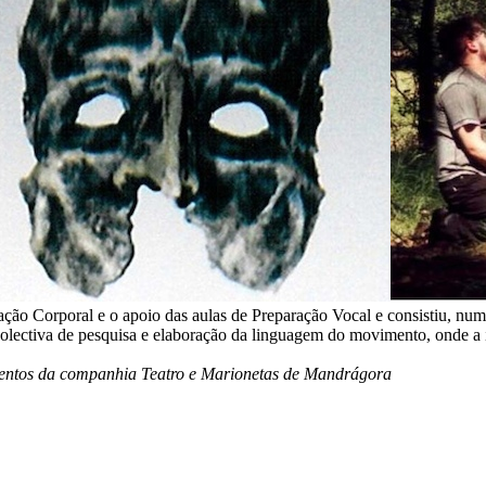
aração Corporal e o apoio das aulas de Preparação Vocal e consistiu, n
a colectiva de pesquisa e elaboração da linguagem do movimento, onde 
lementos da companhia Teatro e Marionetas de Mandrágora