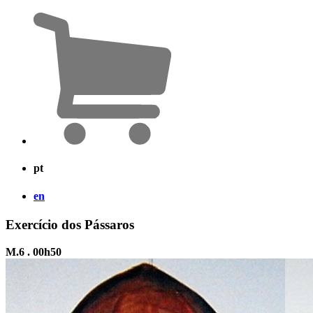
pt
en
Exercício dos Pássaros
M.6 . 00h50