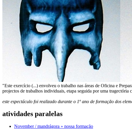
"Este exercício (...) envolveu o trabalho nas áreas de Oficina e Prep
projectos de trabalhos individuais, etapa seguida por uma tragectóri
este espectáculo foi realizado durante o 1º ano de formação dos e
atividades paralelas
November / mandrágora » nossa formação