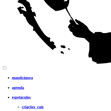
mandrágora
agenda
espetáculos
criações_raiz