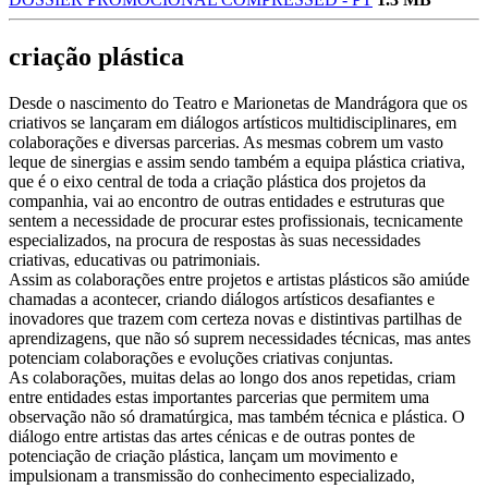
criação plástica
Desde o nascimento do Teatro e Marionetas de Mandrágora que os
criativos se lançaram em diálogos artísticos multidisciplinares, em
colaborações e diversas parcerias. As mesmas cobrem um vasto
leque de sinergias e assim sendo também a equipa plástica criativa,
que é o eixo central de toda a criação plástica dos projetos da
companhia, vai ao encontro de outras entidades e estruturas que
sentem a necessidade de procurar estes profissionais, tecnicamente
especializados, na procura de respostas às suas necessidades
criativas, educativas ou patrimoniais.
Assim as colaborações entre projetos e artistas plásticos são amiúde
chamadas a acontecer, criando diálogos artísticos desafiantes e
inovadores que trazem com certeza novas e distintivas partilhas de
aprendizagens, que não só suprem necessidades técnicas, mas antes
potenciam colaborações e evoluções criativas conjuntas.
As colaborações, muitas delas ao longo dos anos repetidas, criam
entre entidades estas importantes parcerias que permitem uma
observação não só dramatúrgica, mas também técnica e plástica. O
diálogo entre artistas das artes cénicas e de outras pontes de
potenciação de criação plástica, lançam um movimento e
impulsionam a transmissão do conhecimento especializado,