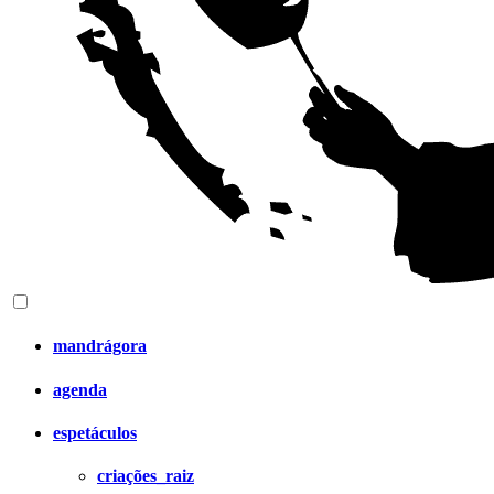
mandrágora
agenda
espetáculos
criações_raiz