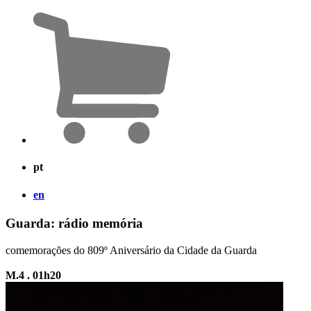
pt
en
Guarda: rádio memória
comemorações do 809º Aniversário da Cidade da Guarda
M.4 . 01h20