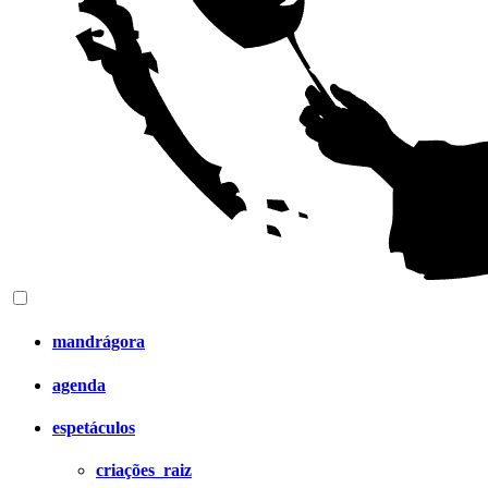
mandrágora
agenda
espetáculos
criações_raiz