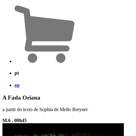
pt
en
A Fada Oriana
a partir do texto de Sophia de Mello Breyner
M.6 . 00h45