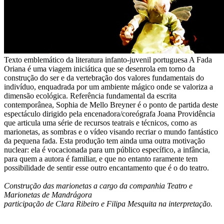
Texto emblemático da literatura infanto-juvenil portuguesa A Fada
Oriana é uma viagem iniciática que se desenrola em torno da
construção do ser e da vertebração dos valores fundamentais do
indivíduo, enquadrada por um ambiente mágico onde se valoriza a
dimensão ecológica. Referência fundamental da escrita
contemporânea, Sophia de Mello Breyner é o ponto de partida deste
espectáculo dirigido pela encenadora/coreógrafa Joana Providência
que articula uma série de recursos teatrais e técnicos, como as
marionetas, as sombras e o vídeo visando recriar o mundo fantástico
da pequena fada. Esta produção tem ainda uma outra motivação
nuclear: ela é vocacionada para um público específico, a infância,
para quem a autora é familiar, e que no entanto raramente tem
possibilidade de sentir esse outro encantamento que é o do teatro.
Construção das marionetas a cargo da companhia Teatro e
Marionetas de Mandrágora
participação de Clara Ribeiro e Filipa Mesquita na interpretação.